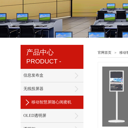
产品中心
官网首页
＞
移动
PRODUCT -
信息发布盒
无线投屏器
移动智慧屏随心闺蜜机
OLED透明屏